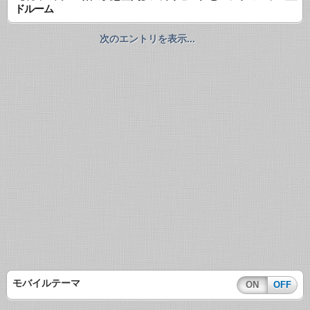
ドルーム
次のエントリを表示...
モバイルテーマ
ON
OFF