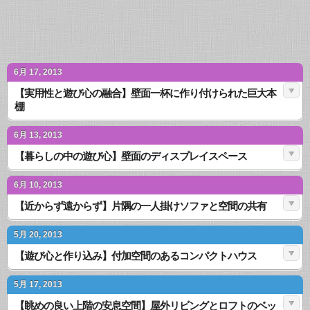
6月 17, 2013
【実用性と遊び心の融合】壁面一杯に作り付けられた巨大本
棚
6月 13, 2013
【暮らしの中の遊び心】壁面のディスプレイスペース
6月 10, 2013
【近からず遠からず】片隅の一人掛けソファと空間の共有
5月 20, 2013
【遊び心と作り込み】付加空間のあるコンパクトハウス
5月 17, 2013
【眺めの良い上階の安息空間】屋外リビングとロフトのベッ