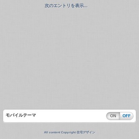
次のエントリを表示...
モバイルテーマ
ON
OFF
All content Copyright 住宅デザイン