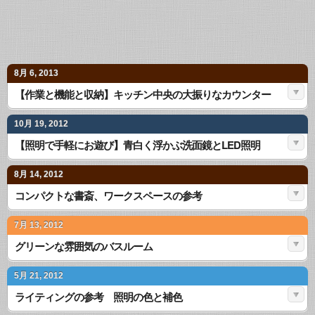
8月 6, 2013
【作業と機能と収納】キッチン中央の大振りなカウンター
10月 19, 2012
【照明で手軽にお遊び】青白く浮かぶ洗面鏡とLED照明
8月 14, 2012
コンパクトな書斎、ワークスペースの参考
7月 13, 2012
グリーンな雰囲気のバスルーム
5月 21, 2012
ライティングの参考 照明の色と補色