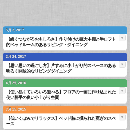
5月 2, 2017
【緩くつながるおもしろさ】作り付けの巨大本棚と半ロフト
的ベッドルームのあるリビング・ダイニング
2月 24, 2017
【思い思いの過ごし方】片すみに小上がり的スペースのある
明るく開放的なリビングダイニング
4月 25, 2016
【使い易くていろいろ遊べる】フロアの一画に作り込まれた
使い勝手の良い小上がり空間
7月 15, 2015
【低いくぼみでリラックス】ベッド脇に掘られた寛ぎのスペ
ース