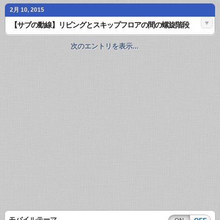
2月 10, 2015
【サブの動線】リビングとスキップフロアの間の螺旋階段
次のエントリを表示...
モバイルテーマ